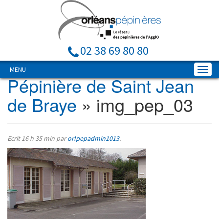
02 38 69 80 80
MENU
Pépinière de Saint Jean
de Braye
» img_pep_03
Ecrit
16 h 35 min
par
orlpepadmin1013
.