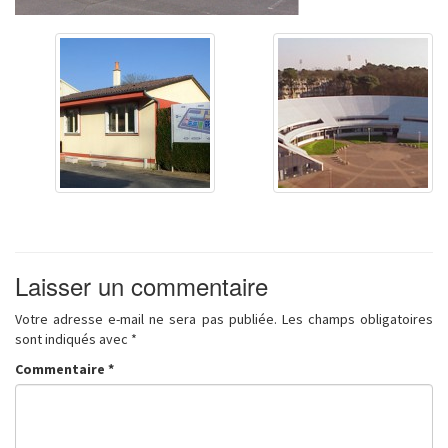
Laisser un commentaire
Votre adresse e-mail ne sera pas publiée.
Les champs obligatoires
sont indiqués avec
*
Commentaire
*