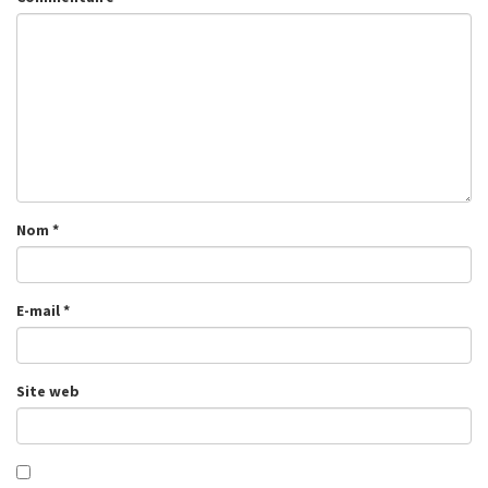
Nom
*
E-mail
*
Site web