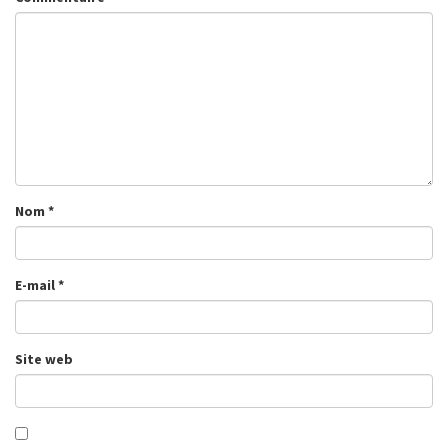
Nom
*
E-mail
*
Site web