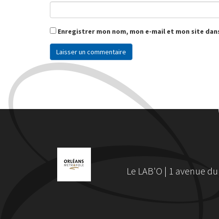
Enregistrer mon nom, mon e-mail et mon site dan
Le LAB'O | 1 avenue du