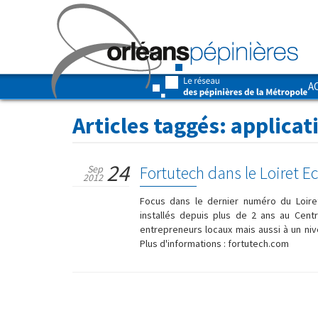
A
Articles taggés:
applicat
24
Fortutech dans le Loiret Ec
Sep
2012
Focus dans le dernier numéro du Loire
installés depuis plus de 2 ans au Centr
entrepreneurs locaux mais aussi à un nive
Plus d'informations : fortutech.com