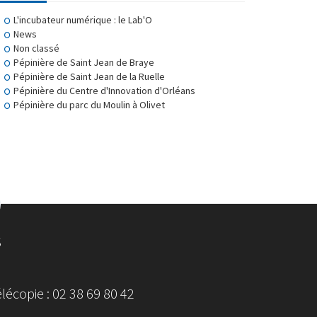
L'incubateur numérique : le Lab'O
News
Non classé
Pépinière de Saint Jean de Braye
Pépinière de Saint Jean de la Ruelle
Pépinière du Centre d'Innovation d'Orléans
Pépinière du parc du Moulin à Olivet
S
écopie : 02 38 69 80 42