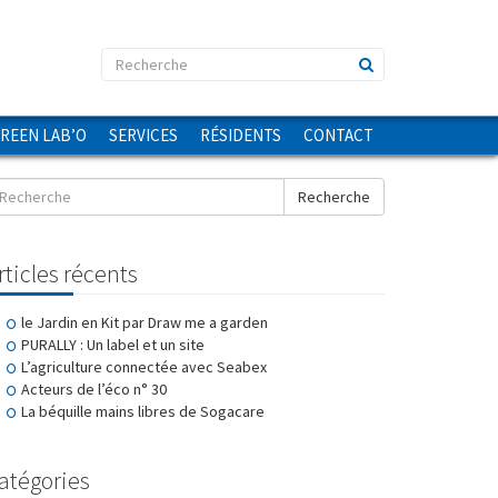
GREEN LAB’O
SERVICES
RÉSIDENTS
CONTACT
Recherche
rticles récents
le Jardin en Kit par Draw me a garden
PURALLY : Un label et un site
L’agriculture connectée avec Seabex
Acteurs de l’éco n° 30
La béquille mains libres de Sogacare
atégories