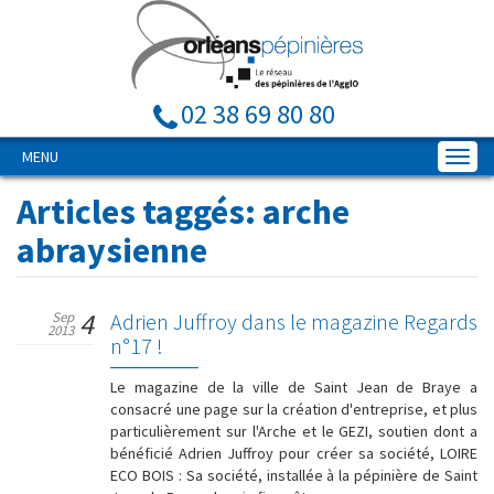
02 38 69 80 80
MENU
Articles taggés:
arche
abraysienne
4
Sep
Adrien Juffroy dans le magazine Regards
2013
n°17 !
Le magazine de la ville de Saint Jean de Braye a
consacré une page sur la création d'entreprise, et plus
particulièrement sur l'Arche et le GEZI, soutien dont a
bénéficié Adrien Juffroy pour créer sa société, LOIRE
ECO BOIS : Sa société, installée à la pépinière de Saint