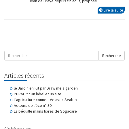
Jean de Braye depuis fin août, propose…
Lire la suite
Recherche
Articles récents
le Jardin en Kit par Draw me a garden
PURALLY : Un label et un site
L’agriculture connectée avec Seabex
Acteurs de l’éco n° 30
La béquille mains libres de Sogacare