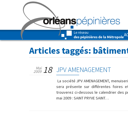
A
Articles taggés:
bâtimen
18
JPV AMENAGEMENT
Mai
2009
La société JPV AMENAGEMENT, menuiserie 
sera présente sur différentes foires e
trouverez ci-dessous le calendrier des p
mai 2009 : SAINT PRYVE SAINT…