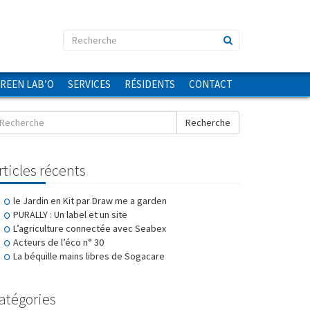
GREEN LAB’O
SERVICES
RÉSIDENTS
CONTACT
Recherche
rticles récents
le Jardin en Kit par Draw me a garden
PURALLY : Un label et un site
L’agriculture connectée avec Seabex
Acteurs de l’éco n° 30
La béquille mains libres de Sogacare
atégories