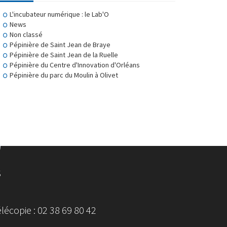
L'incubateur numérique : le Lab'O
News
Non classé
Pépinière de Saint Jean de Braye
Pépinière de Saint Jean de la Ruelle
Pépinière du Centre d'Innovation d'Orléans
Pépinière du parc du Moulin à Olivet
S
écopie : 02 38 69 80 42