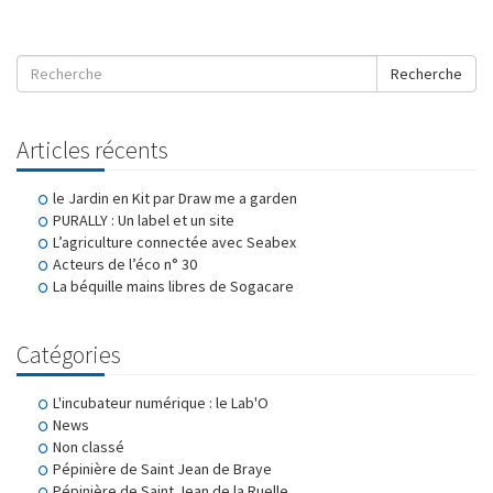
Recherche
Articles récents
le Jardin en Kit par Draw me a garden
PURALLY : Un label et un site
L’agriculture connectée avec Seabex
Acteurs de l’éco n° 30
La béquille mains libres de Sogacare
Catégories
L'incubateur numérique : le Lab'O
News
Non classé
Pépinière de Saint Jean de Braye
Pépinière de Saint Jean de la Ruelle