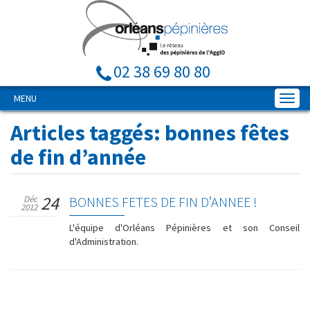
02 38 69 80 80
MENU
Articles taggés:
bonnes fêtes
de fin d’année
24
Déc
BONNES FETES DE FIN D’ANNEE !
2012
L'équipe d'Orléans Pépinières et son Conseil
d'Administration.