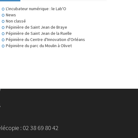
L'incubateur numérique : le Lab'O
News
Non classé
Pépinière de Saint Jean de Braye
Pépinière de Saint Jean de la Ruelle
Pépinière du Centre d'Innovation d'Orléans
Pépinière du parc du Moulin à Olivet
S
écopie : 02 38 69 80 42