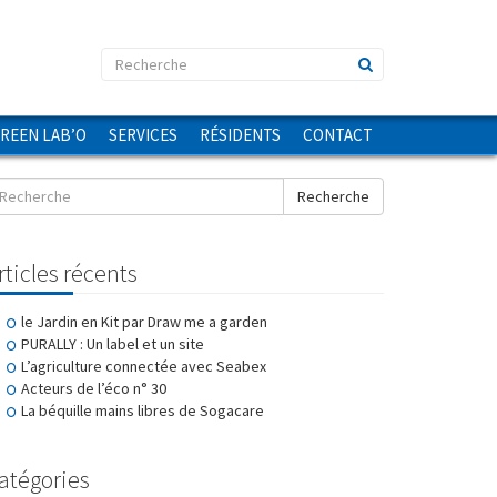
GREEN LAB’O
SERVICES
RÉSIDENTS
CONTACT
Recherche
rticles récents
le Jardin en Kit par Draw me a garden
PURALLY : Un label et un site
L’agriculture connectée avec Seabex
Acteurs de l’éco n° 30
La béquille mains libres de Sogacare
atégories