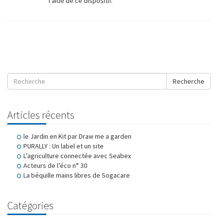
l'aide de ce dispositif.
Recherche
Articles récents
le Jardin en Kit par Draw me a garden
PURALLY : Un label et un site
L’agriculture connectée avec Seabex
Acteurs de l’éco n° 30
La béquille mains libres de Sogacare
Catégories