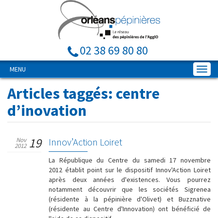
02 38 69 80 80
MENU
Articles taggés:
centre
d’inovation
19
Nov
Innov’Action Loiret
2012
La République du Centre du samedi 17 novembre
2012 établit point sur le dispositif Innov'Action Loiret
après deux années d'existences. Vous pourrez
notamment découvrir que les sociétés Sigrenea
(résidente à la pépinière d'Olivet) et Buzznative
(résidente au Centre d'Innovation) ont bénéficié de