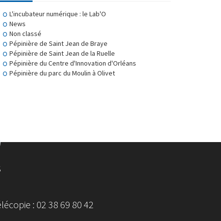
L'incubateur numérique : le Lab'O
News
Non classé
Pépinière de Saint Jean de Braye
Pépinière de Saint Jean de la Ruelle
Pépinière du Centre d'Innovation d'Orléans
Pépinière du parc du Moulin à Olivet
S
écopie : 02 38 69 80 42