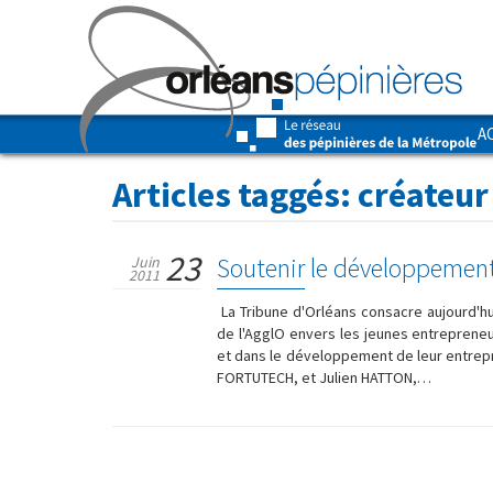
A
Articles taggés:
créateur
23
Soutenir le développemen
Juin
2011
La Tribune d'Orléans consacre aujourd'hui
de l'AgglO envers les jeunes entrepreneur
et dans le développement de leur entrep
FORTUTECH, et Julien HATTON,…