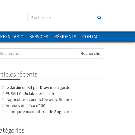
GREEN LAB’O
SERVICES
RÉSIDENTS
CONTACT
Recherche
rticles récents
le Jardin en Kit par Draw me a garden
PURALLY : Un label et un site
L’agriculture connectée avec Seabex
Acteurs de l’éco n° 30
La béquille mains libres de Sogacare
atégories