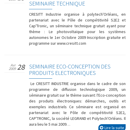
SEMINAIRE TECHNIQUE
CRESITT Industrie organise à polytech'Orléans, en
partenariat avec le Pôle de compétitivité S2E2 et
Cap'Tronic, un séminaire technique gratuit ayant pour
thème : Le photovoltaïque pour les systèmes
autonomes le 1er Octobre 2009 Inscription gratuite et
programme sur www.cresitt.com
28
Avr
SEMINAIRE ECO-CONCEPTION DES
2009
PRODUITS ELECTRONIQUES
Le CRESITT INDUSTRIE organise dans le cadre de son
programme de diffusion technologique 2009, un
séminaire gratuit sur le thème suivant: l'Eco-conception
des produits électroniques: démarches, outils et
exemples industriels Ce séminaire est organisé en
partenariat avec le Pôle de compétitivité S2E2,
CAP'TRONIC, la société LEGRAND et Polytech'Orléans. Il
aura lieu le 5 mai 2009…
Lire la suite