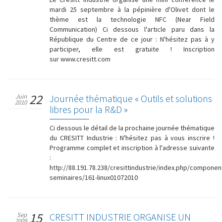
mardi 25 septembre à la pépinière d'Olivet dont le
thème est la technologie NFC (Near Field
Communication) Ci dessous l'article paru dans la
République du Centre de ce jour : N'hésitez pas à y
participer, elle est gratuite ! Inscription
sur www.cresitt.com
22
Juin
Journée thématique « Outils et solutions
2010
libres pour la R&D »
Ci dessous le détail de la prochaine journée thématique
du CRESITT Industrie : N'hésitez pas à vous inscrire !
Programme complet et inscription à l'adresse suivante
:
http://88.191.78.238/cresittindustrie/index.php/component
seminaires/161-linux01072010
15
Sep
CRESITT INDUSTRIE ORGANISE UN
2009