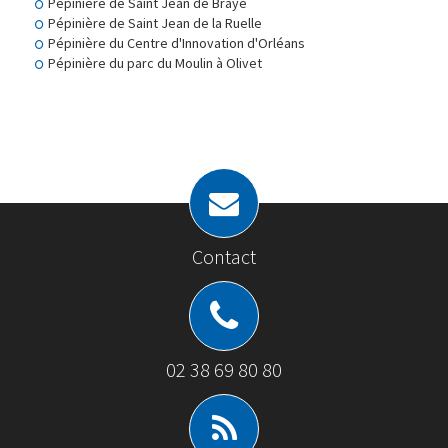
Pépinière de Saint Jean de Braye
Pépinière de Saint Jean de la Ruelle
Pépinière du Centre d'Innovation d'Orléans
Pépinière du parc du Moulin à Olivet
Contact
02 38 69 80 80