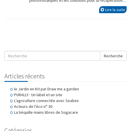
photovoltaïques et les solutions pour la récupération…
Lire la suite
Recherche
Articles récents
le Jardin en Kit par Draw me a garden
PURALLY : Un label et un site
L’agriculture connectée avec Seabex
Acteurs de l’éco n° 30
La béquille mains libres de Sogacare
Catégories