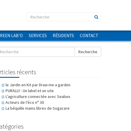
GREEN LAB’O
SERVICES
RÉSIDENTS
CONTACT
Recherche
rticles récents
le Jardin en Kit par Draw me a garden
PURALLY : Un label et un site
L’agriculture connectée avec Seabex
Acteurs de l’éco n° 30
La béquille mains libres de Sogacare
atégories