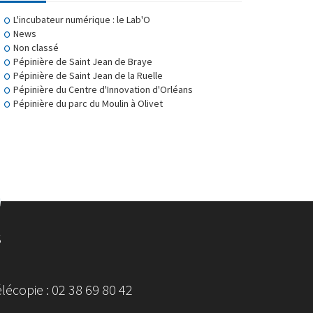
L'incubateur numérique : le Lab'O
News
Non classé
Pépinière de Saint Jean de Braye
Pépinière de Saint Jean de la Ruelle
Pépinière du Centre d'Innovation d'Orléans
Pépinière du parc du Moulin à Olivet
S
écopie : 02 38 69 80 42