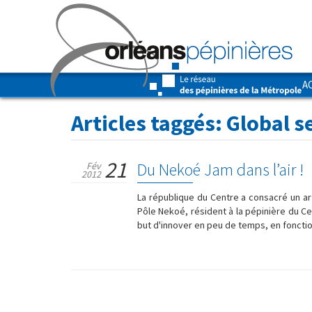
A
Articles taggés:
Global s
21
Du Nekoé Jam dans l’air !
Fév
2012
La république du Centre a consacré un art
Pôle Nekoé, résident à la pépinière du Ce
but d'innover en peu de temps, en fonctio