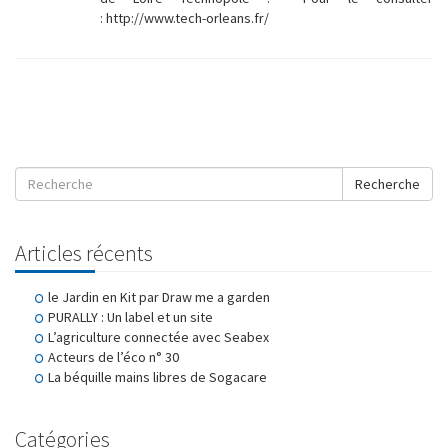
: http://www.tech-orleans.fr/
Recherche
Articles récents
le Jardin en Kit par Draw me a garden
PURALLY : Un label et un site
L’agriculture connectée avec Seabex
Acteurs de l’éco n° 30
La béquille mains libres de Sogacare
Catégories