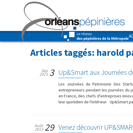
A
Articles taggés:
harold p
3
Up&Smart aux Journées du
Sep
2013
Les Journées du Patrimoine Des Startu
entrepreneurs pendant les journées du pa
en France, des chefs d'entreprises innovan
leur quotidien de l'intérieur. Up&Smart p
29
Venez découvrir UP&SMAR
Août
2013