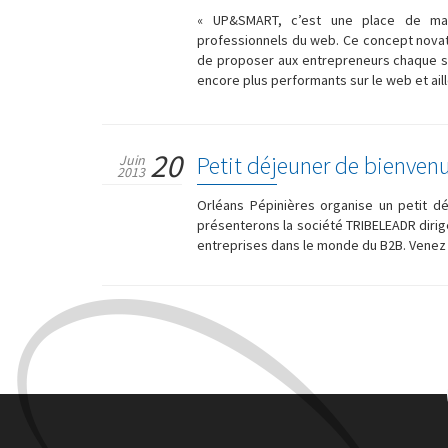
« UP&SMART, c’est une place de mar
professionnels du web. Ce concept novate
de proposer aux entrepreneurs chaque se
encore plus performants sur le web et ail
20
Petit déjeuner de bienvenu
Juin
2013
Orléans Pépinières organise un petit dé
présenterons la société TRIBELEADR dirig
entreprises dans le monde du B2B. Venez n