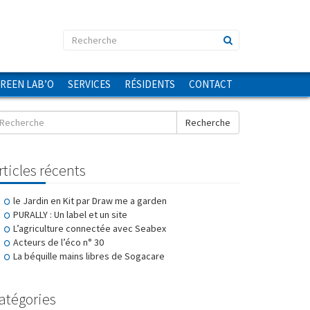
GREEN LAB’O
SERVICES
RÉSIDENTS
CONTACT
Recherche
rticles récents
le Jardin en Kit par Draw me a garden
PURALLY : Un label et un site
L’agriculture connectée avec Seabex
Acteurs de l’éco n° 30
La béquille mains libres de Sogacare
atégories