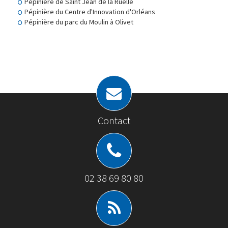
Pépinière de Saint Jean de la Ruelle
Pépinière du Centre d'Innovation d'Orléans
Pépinière du parc du Moulin à Olivet
Contact
02 38 69 80 80