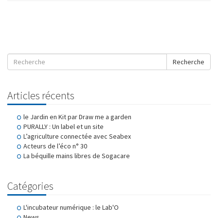
Recherche
Articles récents
le Jardin en Kit par Draw me a garden
PURALLY : Un label et un site
L’agriculture connectée avec Seabex
Acteurs de l’éco n° 30
La béquille mains libres de Sogacare
Catégories
L'incubateur numérique : le Lab'O
News