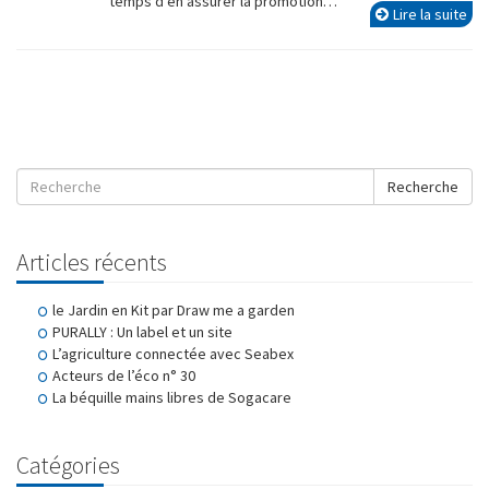
temps d’en assurer la promotion…
Lire la suite
Recherche
Articles récents
le Jardin en Kit par Draw me a garden
PURALLY : Un label et un site
L’agriculture connectée avec Seabex
Acteurs de l’éco n° 30
La béquille mains libres de Sogacare
Catégories