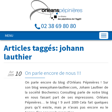
02 38 69 80 80
MENU
Articles taggés:
johann
lauthier
10
Avr
On parle encore de nous !!!
2009
On parle encore du blog d'Orléans Pépinières ! Sur
son blog www.johann-lauthier.com, Johann Lauthier de
la société Biochemics Consulting parle de notre blog
en nous faisant part de ses impressions. Orléans
Pépinières… le blog ! 9 avril 2009 Cela fait quelques
jours qu’il existe, mais je n’avais pas encore eu le