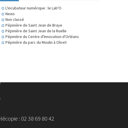
L'incubateur numérique : le Lab'O
News
Non classé
Pépinière de Saint Jean de Braye
Pépinière de Saint Jean de la Ruelle
Pépinière du Centre d'Innovation d'Orléans
Pépinière du parc du Moulin à Olivet
S
écopie : 02 38 69 80 42