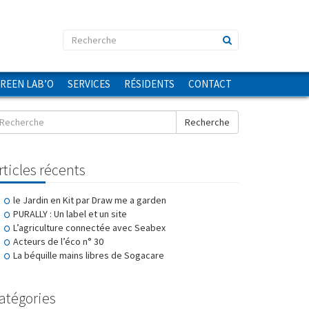
GREEN LAB’O
SERVICES
RÉSIDENTS
CONTACT
Recherche
rticles récents
le Jardin en Kit par Draw me a garden
PURALLY : Un label et un site
L’agriculture connectée avec Seabex
Acteurs de l’éco n° 30
La béquille mains libres de Sogacare
atégories