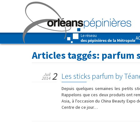
A
Articles taggés:
parfum s
2
Les sticks parfum by Téane
Juil
2014
Depuis quelques semaines les petits st
Rappelons que ces deux produits ont remp
Asia, à l'occasion du China Beauty Expo d
Centre de ce jour…