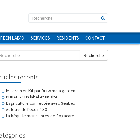
GREEN LAB’O
SERVICES
RÉSIDENTS
CONTACT
Recherche
rticles récents
le Jardin en Kit par Draw me a garden
PURALLY : Un label et un site
L’agriculture connectée avec Seabex
Acteurs de l’éco n° 30
La béquille mains libres de Sogacare
atégories