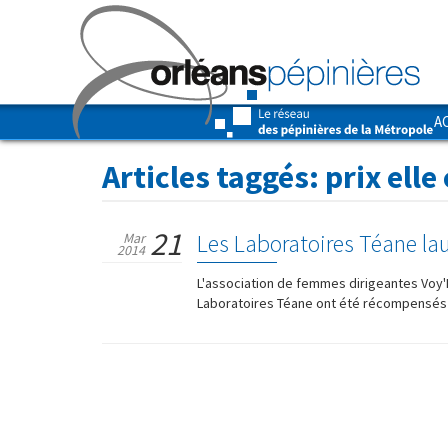
A
Articles taggés:
prix elle
21
Les Laboratoires Téane lau
Mar
2014
L'association de femmes dirigeantes Voy'El
Laboratoires Téane ont été récompensés d