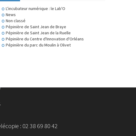
L'incubateur numérique : le Lab'O
News
Non classé
Pépinière de Saint Jean de Braye
Pépinière de Saint Jean de la Ruelle
Pépinière du Centre d'Innovation d'Orléans
Pépinière du parc du Moulin à Olivet
S
écopie : 02 38 69 80 42