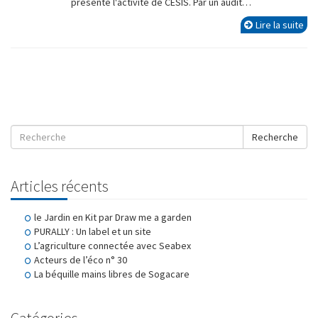
présente l'activité de CESIS. Par un audit…
Lire la suite
Recherche
Articles récents
le Jardin en Kit par Draw me a garden
PURALLY : Un label et un site
L’agriculture connectée avec Seabex
Acteurs de l’éco n° 30
La béquille mains libres de Sogacare