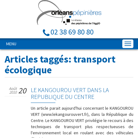
02 38 69 80 80
MENU
Articles taggés:
transport
écologique
20
Août
LE KANGOUROU VERT DANS LA
2010
REPUBLIQUE DU CENTRE
Un article parait aujourd'hui concernant le KANGOUROU
VERT (www.lekangourouvert.fr), dans la République du
Centre. Le KANGOUROU VERT privilégie le recours à des
techniques de transport plus respectueuses de
l'environnement local en roulant avec des véhicules