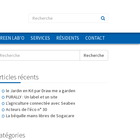
GREEN LAB’O
SERVICES
RÉSIDENTS
CONTACT
Recherche
rticles récents
le Jardin en Kit par Draw me a garden
PURALLY : Un label et un site
L’agriculture connectée avec Seabex
Acteurs de l’éco n° 30
La béquille mains libres de Sogacare
atégories