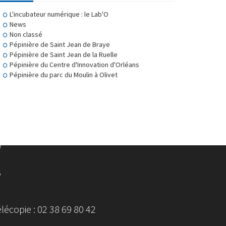
L'incubateur numérique : le Lab'O
News
Non classé
Pépinière de Saint Jean de Braye
Pépinière de Saint Jean de la Ruelle
Pépinière du Centre d'Innovation d'Orléans
Pépinière du parc du Moulin à Olivet
S
écopie : 02 38 69 80 42