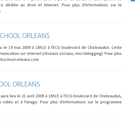
a dédiée au droit et Internet. Pour plus d'informations sur le
om
SCHOOL ORLEANS
u le 19 mai 2009 à 18h15 à l'ECG boulevard de Chateaudun. Cette
unication sur Internet (réseaux sociaux, microblogging). Pour plus
ebschool-orleans.com
HOOL ORLEANS
ura lieu le 21 avril 2009 à 18h15 à l'ECG boulevard de Chateaudun,
a vidéo et à l'image. Pour plus d'informations sur le programme