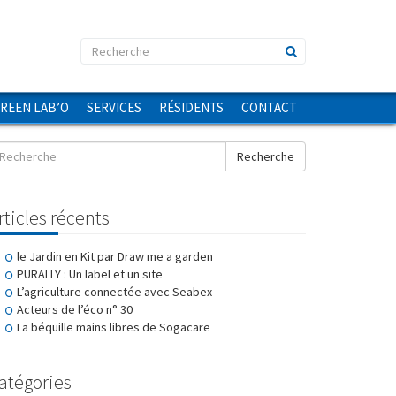
GREEN LAB’O
SERVICES
RÉSIDENTS
CONTACT
Recherche
rticles récents
le Jardin en Kit par Draw me a garden
PURALLY : Un label et un site
L’agriculture connectée avec Seabex
Acteurs de l’éco n° 30
La béquille mains libres de Sogacare
atégories