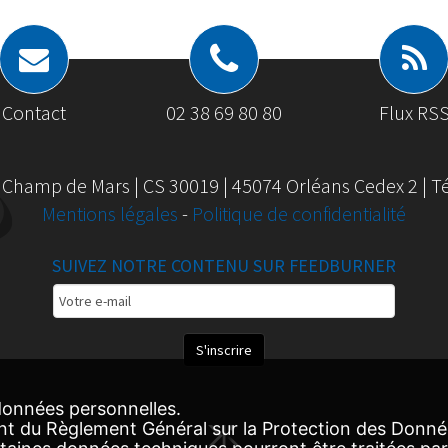
Contact
02 38 69 80 80
Flux RS
 Champ de Mars | CS 30019 | 45074 Orléans Cedex 2 | Tél
Mentions légales
-
Politique de confidentialité
SUIVEZ NOTRE CONTENU SUR FEEDBURNER
Email
Subscription
S'inscrire
onnées personnelles.
nt du Règlement Général sur la Protection des Donn