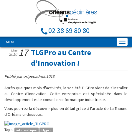
02 38 69 80 80
MENU
17
TLGPro au Centre
Mar
2010
d’Innovation !
Publié par orlpepadmin1013
Après quelques mois d'activités, la société TLGPro vient de s'installer
au Centre d'Innovation. Cette entreprise est spécialisée dans le
développement et le conseil en informatique industrielle.
Vous pourrez la découvrir plus en détail grâce à l'article de La Tribune
d'Orléans ci-dessous.
Tags:
informatique
tlgpro