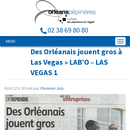
02 38 69 80 80
MENU
Des Orléanais jouent gros à
Las Vegas
» LAB’O – LAS
VEGAS 1
Ecrit
12 h 30 min
par
Florence Joly
.