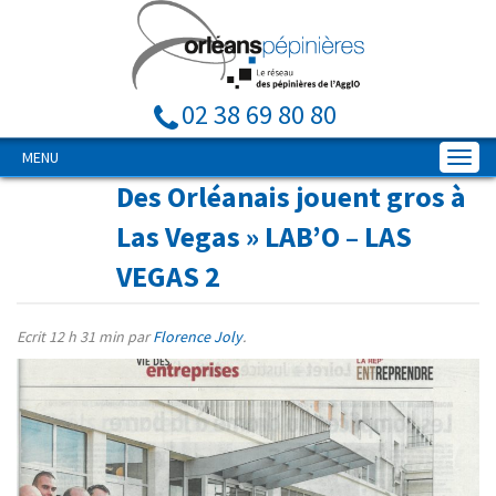
02 38 69 80 80
MENU
Des Orléanais jouent gros à
Las Vegas
» LAB’O – LAS
VEGAS 2
Ecrit
12 h 31 min
par
Florence Joly
.