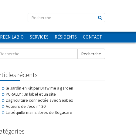
GREEN LAB’O
SERVICES
RÉSIDENTS
CONTACT
Recherche
rticles récents
le Jardin en Kit par Draw me a garden
PURALLY : Un label et un site
L’agriculture connectée avec Seabex
Acteurs de l’éco n° 30
La béquille mains libres de Sogacare
atégories