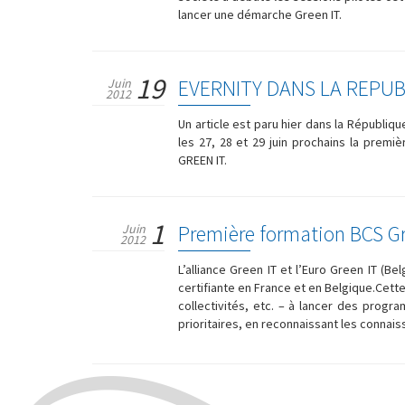
lancer une démarche Green IT.
19
EVERNITY DANS LA REPU
Juin
2012
Un article est paru hier dans la Républiq
les 27, 28 et 29 juin prochains la premi
GREEN IT.
1
Première formation BCS Gre
Juin
2012
L’alliance Green IT et l’Euro Green IT (B
certifiante en France et en Belgique.Cette
collectivités, etc. – à lancer des progra
prioritaires, en reconnaissant les conna