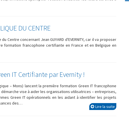
BLIQUE DU CENTRE
ue du Centre concernant Jean GUYARD d'EVERNITY, car il va proposer
ère formation francophone certifiante en France et en Belgique en
en IT Certifiante par Evernity !
elgique – Mons) lancent la première formation Green IT francophone
 démarche vise à aider les organisations utilisatrices – entreprises,
mmes Green IT opérationnels en les aidant à identifier les projets
issances des…
Lire la suite